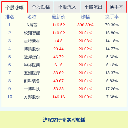
个股跌幅
个股流入
个股流出
换手率
个股涨幅
排名
名称
最新价
涨幅
换手率
1
N展芯
116.52
396.89%
79.39%
2
锐翔智能
110.02
20.21%
16.80%
3
志特新材
14.8
20.03%
14.18%
4
博腾股份
20.44
20.02%
14.77%
5
近岸蛋白
46.72
20.01%
5.62%
6
毕得医药
61.6
20.01%
6.12%
7
五洲医疗
83.62
20.01%
18.37%
8
耐科装备
49.67
20.01%
6.83%
9
一博科技
53.33
20.01%
17.26%
10
方邦股份
146.16
20.00%
7.68%
沪深京行情 实时轮播